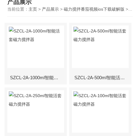
产品展示
当前位置：
主页
>
产品展示
>
磁力搅拌番茄视频ios下载破解版
>
SZ
SZCL-2A-1000ml智能活套磁力搅拌器
SZCL-2A-500ml智能活套磁力搅拌器