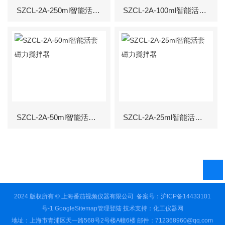
SZCL-2A-250ml智能活套磁力搅拌器
SZCL-2A-100ml智能活套磁力搅拌器
SZCL-2A-50ml智能活套磁力搅拌器
SZCL-2A-25ml智能活套磁力搅拌器
2024 版权所有 © 上海番茄视频仪器有限公司
备案号：沪ICP备14433101
号-1
GoogleSitemap
管理登陆
技术支持：
化工仪器网
地址：上海市青浦区天一路568号2号楼A幢6楼 邮件：712368960@qq.com