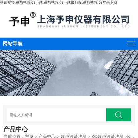
番茄视频,番茄视频ios下载,番茄视频ios下载破解版,番茄视频ios苹果下载
网站导航
产品中心
当前位置：
主页
>
产品中心
>
超声波清洗器
>
KQ超声波清洗器
>KQ2200昆山舒美超声波清洗器