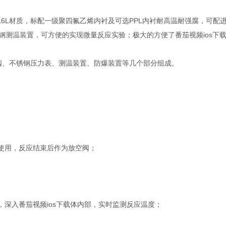
材质，标配一级聚四氟乙烯内衬及可选PPL内衬耐高温耐强腐，可配进出气针
不锈钢测温装置，可方便的实现微量反应实验；极大的方便了番茄视频ios下载
、不锈钢压力表、测温装置、防爆装置等几个部分组成。
，反应结束后作为放空阀；
入番茄视频ios下载体内部，实时监测反应温度；