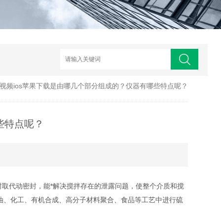
视频ios苹果下载是由哪几个部分组成的？仪器有哪些特点呢？
呢？
代动密封，能*解决搅拌存在的泄露问题，使整个介质和搅
、化工、有机合成、高分子材料聚合、食品等工艺中进行硫