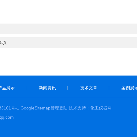
事项
产品展示
新闻资讯
技术文章
案例展
|
|
|
33101号-1
GoogleSitemap
管理登陆
技术支持：
化工仪器网
q.com